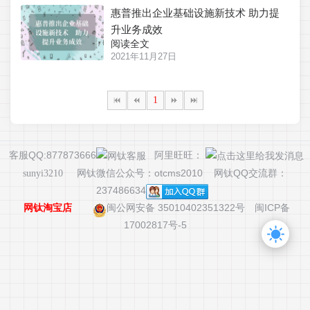
惠普推出企业基础设施新技术 助力提
升业务成效
阅读全文
2021年11月27日
1
客服QQ:877873666
阿里旺旺：
网钛微信公众号：otcms2010 网钛QQ交流群：
sunyi3210
237486634
闽公网安备 35010402351322号
闽ICP备
网钛淘宝店
17002817号-5