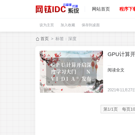
网站首页
程序下
设为主页
加入收藏
保存到桌面
首页
> 标签：深度
2021-11-27
...
阅读全文
2021年11月27
第1/1页 每页1