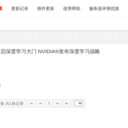
载
更新记录
插件更新
使用帮助
服务器评测优惠
GPU计算开启深度学习大门 NVIDIA®发布深度学习战略
日
0条,共1条记录
1