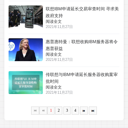
联想IBM申请延长交易审查时间 寻求美
政府支持
阅读全文
2021年11月27日
惠普惠特曼：联想收购IBM服务器将令
惠普获益
阅读全文
2021年11月27日
传联想与IBM申请延长服务器收购案审
批时间
阅读全文
2021年11月27日
1
2
3
4