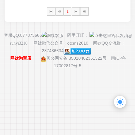
1
客服QQ:877873666
阿里旺旺：
网钛微信公众号：otcms2010 网钛QQ交流群：
sunyi3210
237486634
闽公网安备 35010402351322号
闽ICP备
网钛淘宝店
17002817号-5