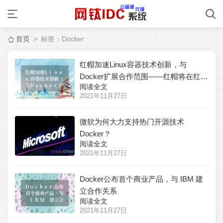
首页
> 标签：Docker
红帽加速Linux容器技术创新，与
Docker扩展合作范围——红帽将在红帽
阅读全文
企业Linux高端测试计划和OpenShift
2021年11月27日
PaaS平台中融入Docker容器技术
微软为何大力支持热门开源技术
Docker？
阅读全文
2021年11月27日
Docker公布首个商业产品，与 IBM 建
立合作关系
阅读全文
2021年11月27日