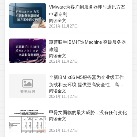
VMware为客户到服务器即时通讯方案
申请专利
阅读全文
2021年11月27日
惠普联手IBM打造Machine 突破服务器
难题
阅读全文
2021年11月27日
全新IBM x86 M5服务器为企业级工作
负载和云环境 提供更高安全性、高效
阅读全文
性、可靠性——提供确保安全性的
2021年11月27日
Trusted Platform Assurance、确保高能
效的创新技术、以及主动诊断工具
甲骨文面临的最大威胁：没有任何变化
阅读全文
2021年11月27日