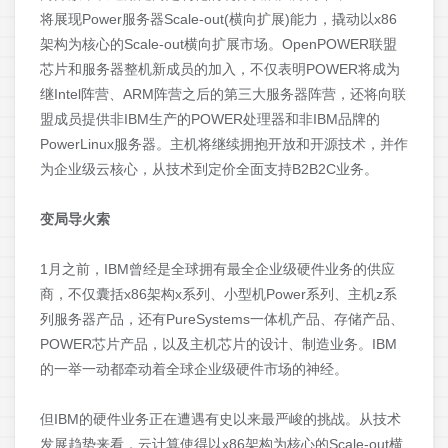
将展现Power服务器Scale-out(横向扩展)能力，撬动以x86
架构为核心的Scale-out横向扩展市场。OpenPOWER联盟
芯片和服务器整机新成员的加入，不仅表明POWER将成为
继Intel阵营、ARM阵营之后的第三大服务器阵营，还将向联
盟成员提供非IBM生产的POWER处理器和非IBM品牌的
PowerLinux服务器。主机将继续拥抱开放和开源技术，并作
为企业级云核心，从技术到定价全面支持B2B2C业务。
变局导火索
1月之前，IBM曾经是全球拥有最全企业级硬件业务的供应
商，不仅囊括x86架构x系列、小型机Power系列、主机z系
列服务器产品，还有PureSystems一体机产品、存储产品、
POWER芯片产品，以及主机芯片的设计、制造业务。IBM
的一举一动都牵动着全球企业级硬件市场的神经。
但IBM的硬件业务正在遭遇有史以来最严峻的挑战。从技术
发展趋势来看，云计算使得以x86架构为核心的Scale-out横