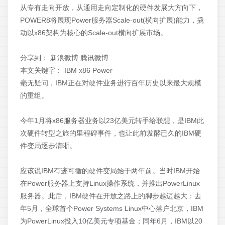
从专有走向开放，从通用走向定制化的硬件发展大方向下，
POWER8将展现Power服务器Scale-out(横向扩展)能力，撬
动以x86架构为核心的Scale-out横向扩展市场。
分享到：
新浪微博 腾讯微博
本文关键字：
IBM x86 Power
毫无疑问，IBM正在对硬件业务进行百年历史以来最大规模
的重组。
今年1月将x86服务器业务以23亿美元转手给联想，是IBM此
次硬件转型之旅的里程碑事件，也让此前发酵已久的IBM硬
件变局逐步清晰。
应该说IBM有迹可循的硬件变局始于两年前。当时IBM开始
在Power服务器上支持Linux操作系统，并推出PowerLinux
服务器。此后，IBM硬件在开放之路上的脚步越迈越大：去
年5月，全球首个Power Systems Linux中心落户北京，IBM
为PowerLinux投入10亿美元专项基金；同年6月，IBM以20