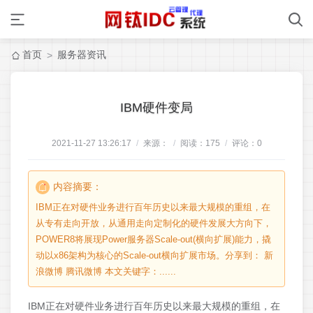
首页
服务器资讯
>
IBM硬件变局
2021-11-27 13:26:17
/
来源：
/
阅读：
175
/
评论：
0
内容摘要：
IBM正在对硬件业务进行百年历史以来最大规模的重组，在
从专有走向开放，从通用走向定制化的硬件发展大方向下，
POWER8将展现Power服务器Scale-out(横向扩展)能力，撬
动以x86架构为核心的Scale-out横向扩展市场。分享到： 新
浪微博 腾讯微博 本文关键字：......
IBM正在对硬件业务进行百年历史以来最大规模的重组，在