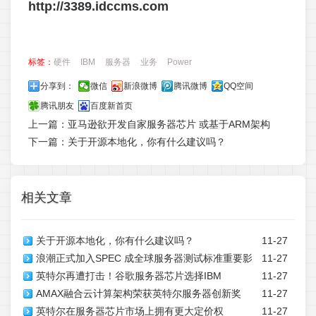
http://3389.idccms.com
标签：
硬件
IBM
服务器
业务
Power
分享到：
微信
新浪微博
腾讯微博
QQ空间
腾讯朋友
百度新首页
上一篇：
亚马逊欲开发自家服务器芯片 或基于ARM架构
下一篇：
关于开源本地化，你有什么建议吗？
相关文章
关于开源本地化，你有什么建议吗？
11-27
浪潮正式加入SPEC 成全球服务器测试标准重要影
11-27
英特尔再遭打击！谷歌服务器芯片选择IBM
11-27
响者
AMAX融合云计算架构荣获英特尔服务器创新奖
11-27
英特尔在服务器芯片市场上拥有更大定价权
11-27