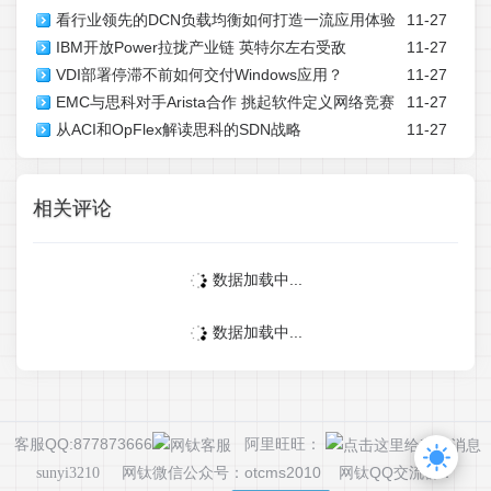
看行业领先的DCN负载均衡如何打造一流应用体验
11-27
IBM开放Power拉拢产业链 英特尔左右受敌
11-27
VDI部署停滞不前如何交付Windows应用？
11-27
EMC与思科对手Arista合作 挑起软件定义网络竞赛
11-27
从ACI和OpFlex解读思科的SDN战略
11-27
相关评论
数据加载中...
数据加载中...
客服QQ:877873666
阿里旺旺：
网钛微信公众号：otcms2010 网钛QQ交流群：
sunyi3210