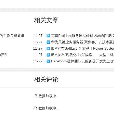
相关文章
严格的工作负载要求
11-27
惠普ProLiant服务器提供创纪录的性能
11-27
华为关键业务服务器 聚焦客户以技术赢
11-27
IBM宣布Softlayer即将基于Power Sy
p产品
11-27
IBM发布“现代化主机”战略——大型主机
云端服务
11-27
Facebook硬件团队以服务器开发为主
新的未来 投资上亿元大学合作项目
相关评论
数据加载中...
数据加载中...