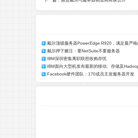
下一篇：
惠普戴尔与服务器制造商商谈合作
戴尔顶级服务器PowerEdge R920，满足最
戴尔押下赌注：要NetSuite不要服务器
IBM深圳密集离职联想收购存忧
IBM面向大型机发布最新的移动、存储及Hadoo
Facebook硬件团队：170成员主攻服务器开发