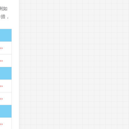
例如
举措，
›
›
›
›
›