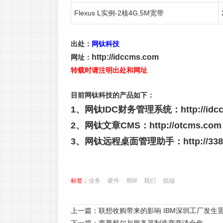
Flexus L实例-2核4G,5M宽带
出处：
网钛科技
http://idccms.com
网址：
转载时请注明出处和网址
目前网钛科技的产品如下：
1、网钛IDC财务管理系统：
http://id
2、网钛文章CMS：
http://otcms.com
3、网钛远程桌面管理助手：
http://3
标签：
业务
硬件
IBM
我们
低端
上一篇：
联想收购带来的影响 IBM深圳工厂发生