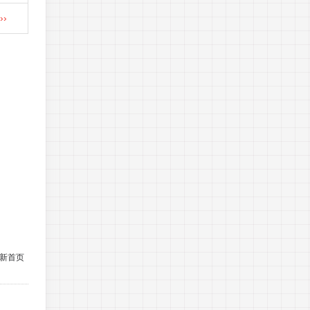
›
新首页