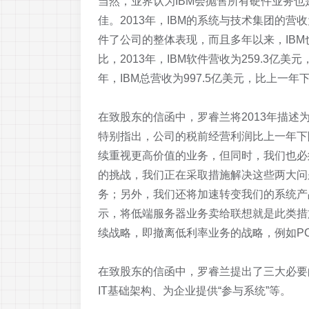
当然，业界认为IBM会抛售所有硬件业务也
佳。2013年，IBM的系统与技术集团的营收
件了公司的整体表现，而且多年以来，IB
比，2013年，IBM软件营收为259.3亿美
年，IBM总营收为997.5亿美元，比上一年下
在致股东的信函中，罗睿兰将2013年描述
特别指出，公司的税前经营利润比上一年下
续重视更高价值的业务，但同时，我们也必
的挑战，我们正在采取措施解决这些两大问
务；另外，我们还将加速转变我们的系统产
示，将低端服务器业务卖给联想就是此类措
续战略，即撤离低利率业务的战略，例如P
在致股东的信函中，罗睿兰提出了三大必要
IT基础架构、为企业提供“参与系统”等。