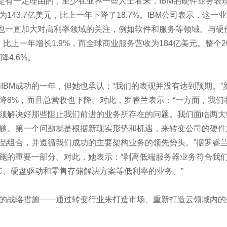
是有一定理由的，至少在业界一些人士看来，IBM的硬件业务表
为143.7亿美元，比上一年下降了18.7%。IBM公司表示，这一
M也一直加大对高利率领域的关注，例如软件和服务等领域。与硬
元，比上一年增长1.9%，而全球商业服务营收为184亿美元。整个20
降4.6%。
为IBM成功的一年，但她也承认：“我们的表现并没有达到预期。”
降8%，而且总营收也下降。对此，罗睿兰表示：“一方面，我们
须解决好那些阻止我们前进的业务所存在的问题。我们面临两大
题。第一个问题就是根据新现实形势和机遇，来转变公司的硬件
品组合，并遵循我们成功的主要架构业务的领先势头。”据罗睿
施的重要一部分。对此，她表示：“剥离低端服务器业务符合我
C、硬盘驱动和零售存储解决方案等低利率的业务。”
的战略措施——通过转变行业来打造市场、重新打造云领域内的