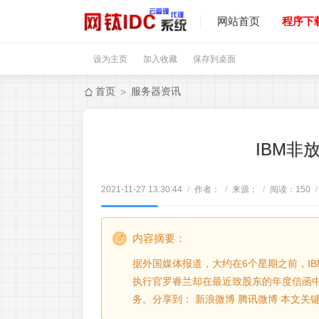
网站首页
程序下
设为主页
加入收藏
保存到桌面
首页
服务器资讯
>
IBM非
2021-11-27 13:30:44
/
作者：
/
来源：
/
阅读：
150
/
内容摘要：
据外国媒体报道，大约在6个星期之前，IB
执行官罗睿兰却在最近致股东的年度信函中
务。分享到： 新浪微博 腾讯微博 本文关键字： I