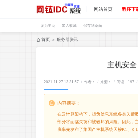
网站首页
程序下
设为主页
加入收藏
保存到桌面
首页
服务器资讯
>
主机安全
2021-11-27 13:31:57
/
作者：
/
来源：
/
阅读：
197
/
内容摘要：
在云计算架构下，担负信息系统各类关键
部分将面临失窃和被破坏的风险。因此，主
底率先发布了集国产主机系统天梭K1、K-UNI