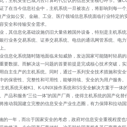
此，主机安全已成为云计算时代公认的信息安全核心环节。像CC
证了在当今信息社会中，主机系统一旦被攻占，将影响到每一个
支柱产业如公安、金融、工业、医疗领域信息系统面临行业特定的
容安全和传输安全需求。
业，其信息化基础设施仍旧大量依赖国外设备，特别是主机系统
银行业务交易系统、证券交易系统、电信的通讯网管系统、电力
上。
业信息化系统随时随地面临未知威胁，发达国家可能随时轻易的
重要数据。而解决这一问题的首要前提是完成核心技术突破，实
用自主生产的主机系统。同时，通过一系列安全技术措施和安全
中的保密性、完整性和可用性，能够持续、安全的为用户服务。
主机系统天梭K1、K-UNIX操作系统和SS安全解决方案于一体
、产品和服务“三位一体”的国产厂商，使得主机系统的国产化替
将推动我国建立完整的信息安全产业生态圈，有力保障和拉动国
地实施的一年，而出于国家安全的考虑，政府对信息安全重视程度也