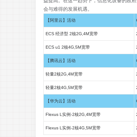
益提高。在这一趋势下，信息化设备的政府
会与难得的发展机遇。
【阿里云】活动
ECS 经济型 2核2G,4M宽带
ECS u1 2核4G,5M宽带
【腾讯云】活动
轻量2核2G,4M宽带
轻量2核4G,5M宽带
【华为云】活动
Flexus L实例-2核2G,4M宽带
Flexus L实例-2核4G,5M宽带