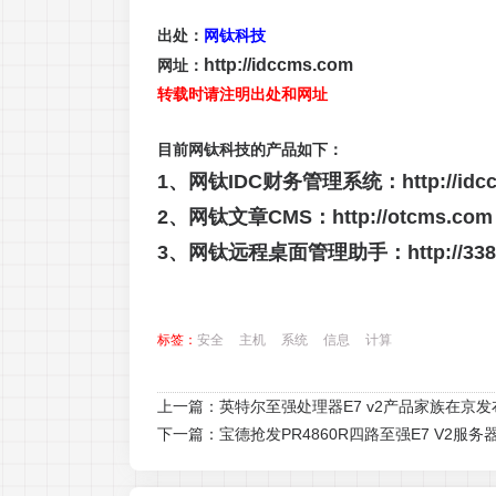
出处：
网钛科技
http://idccms.com
网址：
转载时请注明出处和网址
目前网钛科技的产品如下：
1、网钛IDC财务管理系统：
http://id
2、网钛文章CMS：
http://otcms.com
3、网钛远程桌面管理助手：
http://3
标签：
安全
主机
系统
信息
计算
上一篇：
英特尔至强处理器E7 v2产品家族在京发
下一篇：
宝德抢发PR4860R四路至强E7 V2服务