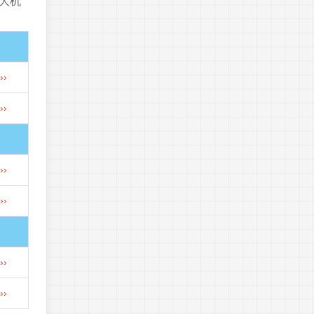
大机
›
›
›
›
›
›