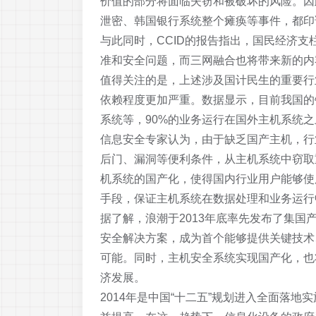
价值的部分将面临失窃和被破坏的风险。因
泄密、韩国银行系统整个瘫痪等事件，都印
与此同时，CCID的报告指出，国民经济
准和安全问题，而三网融合也将带来新的内
值得关注的是，上述涉及国计民生的重要行
依赖程度更加严重。数据显示，目前我国的
系统等，90%的业务运行在国外主机系统之
信息安全专家认为，由于缺乏国产主机，行
后门、漏洞等便利条件，从主机系统中窃取
机系统的国产化，使得国内行业用户能够使
手段，保证主机系统在数据处理和业务运行
据了解，浪潮于2013年底率先发布了集国产
安全解决方案，成为首个能够提供关键技术
可能。同时，主机安全系统实现国产化，也
济发展。
2014年是中国“十二五”规划进入全面落