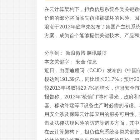
在云计算架构下，担负信息系统各类关键数
价值的部分将面临失窃和被破坏的风险。因
浪潮于2013年底率先发布了集国产主机系统
方案，成为首个能够提供关键技术、产品和
分享到：
新浪微博 腾讯微博
本文关键字：
安全 信息
近日，由赛迪顾问（CCID）发布的《中国信
模达到191.39亿，同比增长21.7%；预
较2013年将取得29.7%的增长，信息
报告称，2013年“棱镜门”事件曝光，政
器、移动终端等IT设备生产时必需的考虑。
用安全涉及保障云计算应用的服务可用性、
击及法律法规风险的防范等诸多方面，其中
在云计算架构下，担负信息系统各类关键数